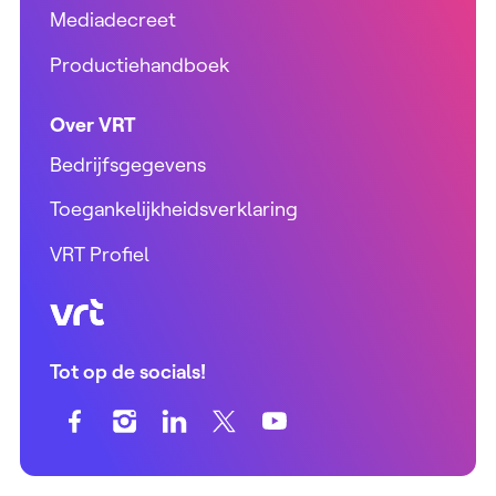
Mediadecreet
Productiehandboek
Over VRT
Bedrijfsgegevens
Toegankelijkheidsverklaring
VRT Profiel
VRT (home)
Tot op de socials!