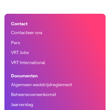
Contact
Contacteer ons
Pers
VRT Jobs
VRT International
Documenten
Algemeen wedstrijdreglement
Beheersovereenkomst
Jaarverslag