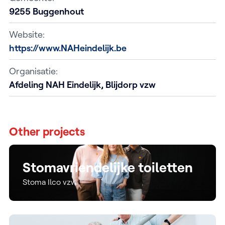
9255
Buggenhout
Website:
https://www.NAHeindelijk.be
Organisatie:
Afdeling NAH Eindelijk, Blijdorp vzw
Other projects
Stomavriendelijke toiletten
Stoma Ilco vzw