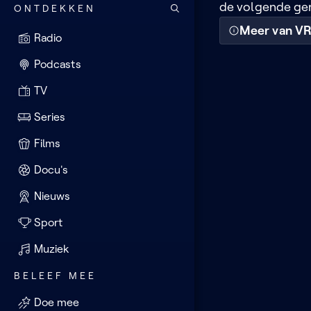
de volgende gen
ONTDEKKEN
Meer van V
Radio
Podcasts
TV
Series
Films
Docu's
Nieuws
Sport
Muziek
BELEEF MEE
Doe mee