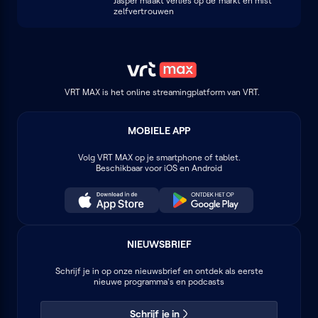
Jasper maakt verlies op de markt en mist
zelfvertrouwen
VRT MAX is het online streamingplatform van VRT.
MOBIELE APP
Volg
VRT MAX
op je smartphone of tablet.
Beschikbaar voor iOS en Android
NIEUWSBRIEF
Schrijf je in op onze nieuwsbrief en ontdek als eerste
nieuwe programma's en podcasts
Schrijf je in