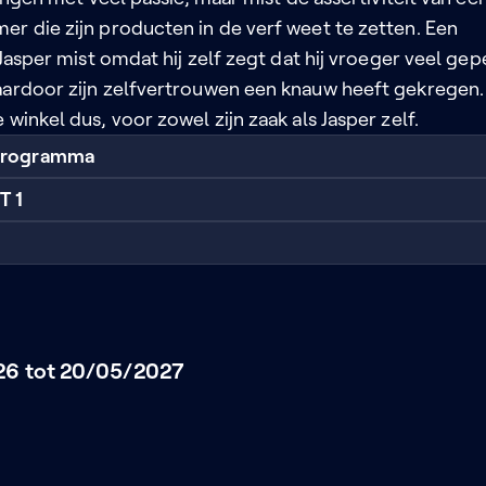
er die zijn producten in de verf weet te zetten. Een
e Jasper mist omdat hij zelf zegt dat hij vroeger veel gep
aardoor zijn zelfvertrouwen een knauw heeft gekregen.
 winkel dus, voor zowel zijn zaak als Jasper zelf.
 programma
T 1
26 tot 20/05/2027