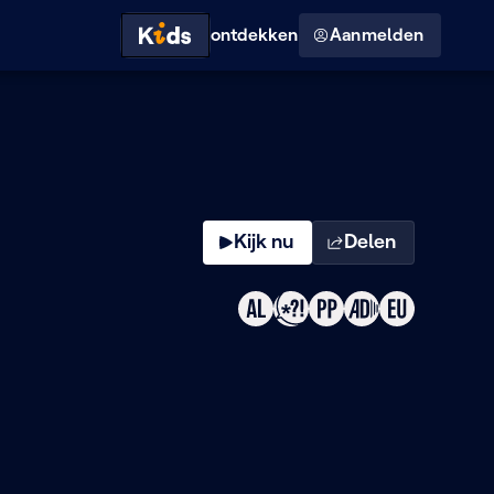
Hoog contrast modus
ontdekken
Aanmelden
Kijk nu
Delen