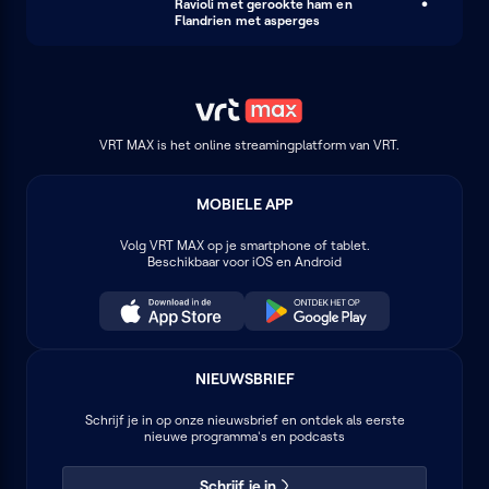
Ravioli met gerookte ham en
Flandrien met asperges
VRT MAX is het online streamingplatform van VRT.
MOBIELE APP
Volg
VRT MAX
op je smartphone of tablet.
Beschikbaar voor iOS en Android
NIEUWSBRIEF
Schrijf je in op onze nieuwsbrief en ontdek als eerste
nieuwe programma's en podcasts
Schrijf je in