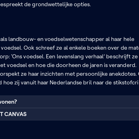
espreekt de grondwettelijke opties.
s als landbouw- en voedselwetenschapper al haar hele
 voedsel. Ook schreef ze al enkele boeken over de mate
worp: ‘Ons voedsel. Een levenslang verhaal’ beschrijft ze
 voedsel en hoe die doorheen de jaren is veranderd.
doorspekt ze haar inzichten met persoonlijke anekdotes.
 hoe zij vanuit haar Nederlandse bril naar de stikstofcri
wonen?
RT CANVAS