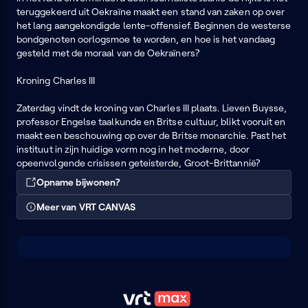
teruggekeerd uit Oekraïne maakt een stand van zaken op over
het lang aangekondigde lente-offensief. Beginnen de westerse
bondgenoten oorlogsmoe te worden, en hoe is het vandaag
gesteld met de moraal van de Oekraïners?
Kroning Charles III
Zaterdag vindt de kroning van Charles III plaats. Lieven Buysse,
professor Engelse taalkunde en Britse cultuur, blikt vooruit en
maakt een beschouwing op over de Britse monarchie. Past het
instituut in zijn huidige vorm nog in het moderne, door
opeenvolgende crisissen geteisterde, Groot-Brittannië?
Opname bijwonen?
Meer van VRT CANVAS