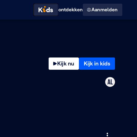
Hoog contrast modus
ontdekken
Aanmelden
Kijk nu
Kijk in kids