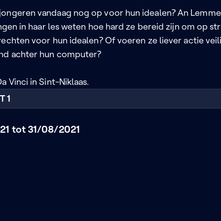
jongeren vandaag nog op voor hun idealen? An Lemme
ingen in haar les weten hoe hard ze bereid zijn om op st
echten voor hun idealen? Of voeren ze liever actie veil
and achter hun computer?
 Vinci in Sint-Niklaas.
T 1
1 tot 31/08/2021