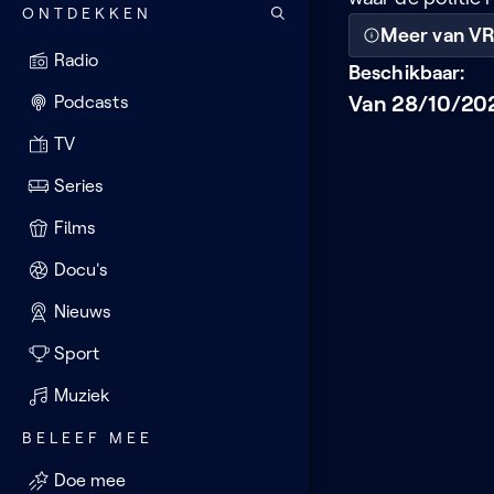
ONTDEKKEN
Meer van V
Radio
Beschikbaar:
Van 28/10/202
Podcasts
TV
Series
Films
Docu's
Nieuws
Sport
Muziek
BELEEF MEE
Doe mee