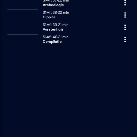
Seizoen 1
S1
Afl.37
22 minuten
22 min
Archeologie
Seizoen 1
S1
Afl.38
22 minuten
22 min
Hippies
Seizoen 1
S1
Afl.39
21 minuten
21 min
Vorstenhuis
Seizoen 1
S1
Afl.40
21 minuten
21 min
Compilatie