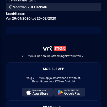
Inti Producties, 2016.
Meer van VRT CANVAS
Beschikbaar:
Van 26/01/2020 tot 25/02/2020
VRT MAX is het online streamingplatform van VRT.
MOBIELE APP
Volg
VRT MAX
op je smartphone of tablet.
Beschikbaar voor iOS en Android
NIEUWSBRIEF