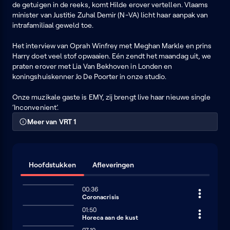
de getuigen in de reeks, komt Hilde erover vertellen. Vlaams
minister van Justitie Zuhal Demir (N-VA) licht haar aanpak van
intrafamiliaal geweld toe.
Het interview van Oprah Winfrey met Meghan Markle en prins
Harry doet veel stof opwaaien. Eén zendt het maandag uit, we
praten erover met Lia Van Bekhoven in Londen en
koningshuiskenner Jo De Poorter in onze studio.
Onze muzikale gaste is EMY, zij brengt live haar nieuwe single
‘Inconvenient’.
Meer van VRT 1
Hoofdstukken
Afleveringen
00:36
Coronacrisis
01:50
Horeca aan de kust