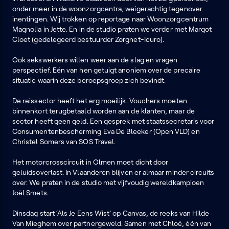
onder meer in de woonzorgcentra, weigerachtig tegenover
inentingen. Wij trokken op reportage naar Woonzorgcentrum
Magnolia in Jette. En in de studio praten we verder met Margot
Cloet (gedelegeerd bestuurder Zorgnet-Icuro).
Ook sekswerkers willen weer aan de slag en vragen
perspectief. Eén van hen getuigt anoniem over de precaire
situatie waarin deze beroepsgroep zich bevindt.
De reissector heeft het erg moeilijk. Vouchers moeten
binnenkort terugbetaald worden aan de klanten, maar de
sector heeft geen geld. Een gesprek met staatssecretaris voor
Consumentenbescherming Eva De Bleeker (Open VLD) en
Christel Somers van SOS Travel.
Het motorcrosscircuit in Olmen moet dicht door
geluidsoverlast. In Vlaanderen blijven er almaar minder circuits
over. We praten in de studio met vijfvoudig wereldkampioen
Joël Smets.
Dinsdag start ‘Als Je Eens Wist’ op Canvas, de reeks van Hilde
Van Mieghem over partnergeweld. Samen met Chloé, één van