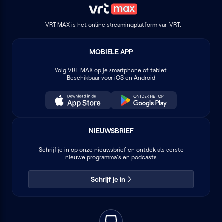
VRT MAX is het online streamingplatform van VRT.
MOBIELE APP
Volg
VRT MAX
op je smartphone of tablet.
Beschikbaar voor iOS en Android
NIEUWSBRIEF
Schrijf je in op onze nieuwsbrief en ontdek als eerste
nieuwe programma's en podcasts
Schrijf je in