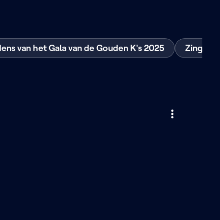
ens van het Gala van de Gouden K's 2025
Zing mee