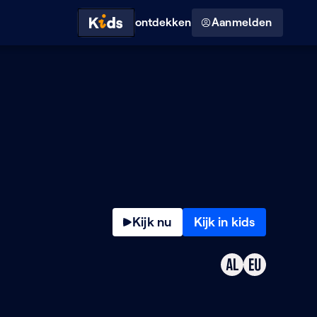
Hoog contrast modus
ontdekken
Aanmelden
Kijk nu
Kijk in kids