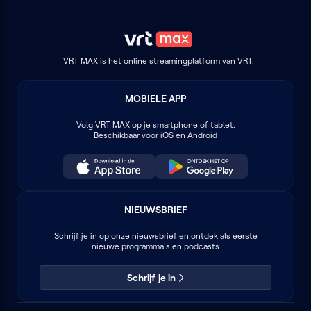
VRT MAX is het online streamingplatform van VRT.
MOBIELE APP
Volg
VRT MAX
op je smartphone of tablet.
Beschikbaar voor iOS en Android
NIEUWSBRIEF
Schrijf je in op onze nieuwsbrief en ontdek als eerste
nieuwe programma's en podcasts
Schrijf je in