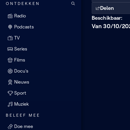
ONTDEKKEN
Delen
Radio
Beschikbaar:
Van 30/10/202
Podcasts
TV
Series
Films
Docu's
Nieuws
Sport
Muziek
BELEEF MEE
Doe mee