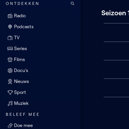
ONTDEKKEN
Seizoen 1
Radio
Podcasts
TV
Series
Films
Docu's
Nieuws
Sport
Muziek
BELEEF MEE
Doe mee