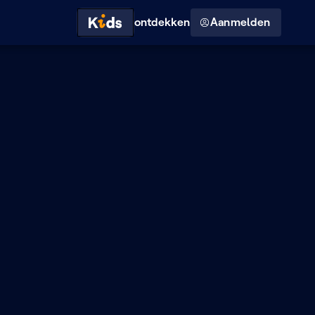
Hoog contrast modus
ontdekken
Aanmelden