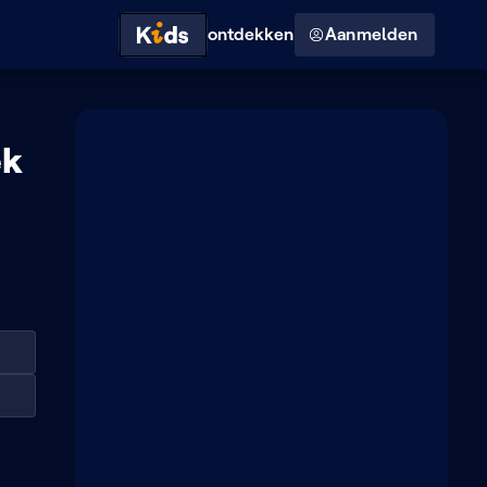
Hoog contrast modus
ontdekken
Aanmelden
ek