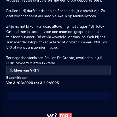
wil deze nieuwe start vieren met een groot geboortefeest.
Paulien (44) durft sinds een halfjaar eindelijk zichzelf zijn. Ze
gaat voor het eerst als haar nieuwe ik op familiebezoek.
Zit je na het kijken van deze aflevering met vragen? Bij Tele-
Onthaal kan je terecht voor een anoniem gesprek op het
telefoonnummer 106 of via www.tele-onthaal.be. Ook bij het
Transgender Infopunt kan je terecht op het nummer 0800 96
316 of www.transgenderinfo.be.
Ter nagedachtenis aan Paulien De Groote, overleden in juli
2018. Moge zij rusten in vrede.
Meer van VRT 1
Beschikbaar:
Van 31/03/2020 tot 31/12/2025