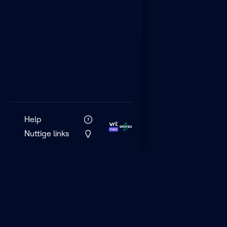
Help
Nuttige links
VRT MAX is het 