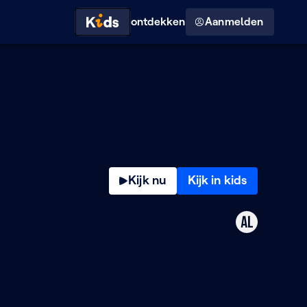
Hoog contrast modus
ontdekken
Aanmelden
Kijk nu
Kijk in kids