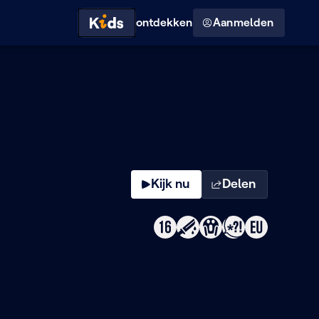
Hoog contrast modus
ontdekken
Aanmelden
Kijk nu
Delen