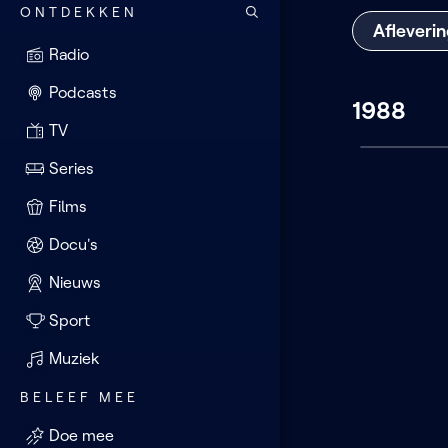
ONTDEKKEN
Afleveri
Radio
Podcasts
1988
TV
Series
Films
Docu's
Nieuws
Sport
Muziek
BELEEF MEE
Doe mee