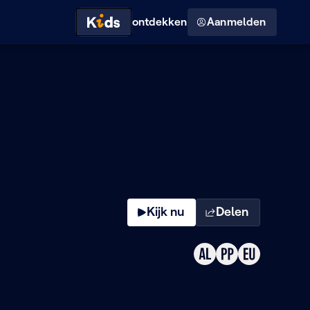
Hoog contrast modus
ontdekken
Aanmelden
Kijk nu
Delen