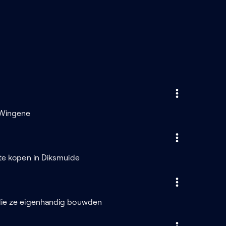
 Wingene
 te kopen in Diksmuide
 die ze eigenhandig bouwden