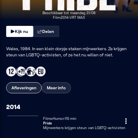
Beschikbaar tot maandag 31/08
Film
2014
VRT MAX
Kijk nu
Delen
Wales, 1984. In een klein dorpje staken mijnwerkers. Ze krijgen
steun van LGBTQ-activisten, of ze het nu willen of niet.
Afleveringen
Meer info
2014
Films
Humor
115 minuten
115 min
Pride
Mijnwerkers krijgen steun van LGBTQ-activisten