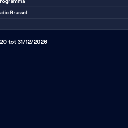
 programma
udio Brussel
20 tot 31/12/2026