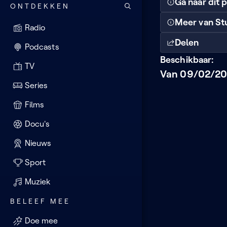
Ga naar dit
ONTDEKKEN
Meer van St
Radio
Delen
Podcasts
Beschikbaar:
TV
Van 09/02/20
Series
Films
Docu's
Nieuws
Sport
Muziek
BELEEF MEE
Doe mee