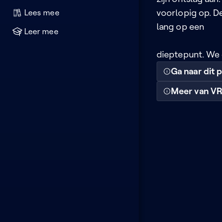
voorlopig op. De 
Lees mee
lang op een
Leer mee
dieptepunt. We 
Ga naar dit
Meer van V