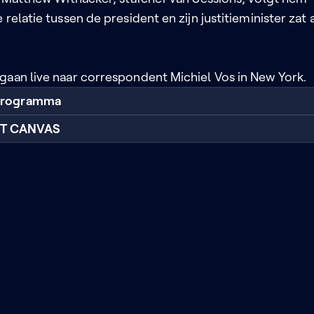
relatie tussen de president en zijn justitieminister zat 
gaan live naar correspondent Michiel Vos in New York.
 programma
RT CANVAS