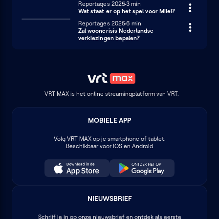
Reportages 2025
3 minuten
3 min
Wat staat er op het spel voor Milei?
Reportages 2025
6 minuten
6 min
Zal wooncrisis Nederlandse
verkiezingen bepalen?
VRT MAX is het online streamingplatform van VRT.
MOBIELE APP
Volg
VRT MAX
op je smartphone of tablet.
Beschikbaar voor iOS en Android
NIEUWSBRIEF
Schrijf je in op onze nieuwsbrief en ontdek als eerste