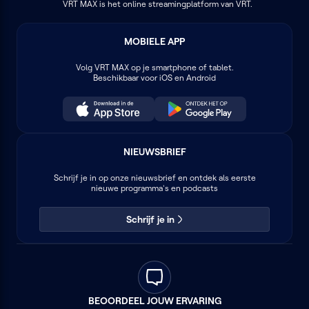
VRT MAX is het online streamingplatform van VRT.
MOBIELE APP
Volg
VRT MAX
op je smartphone of tablet.
Beschikbaar voor iOS en Android
NIEUWSBRIEF
Schrijf je in op onze nieuwsbrief en ontdek als eerste
nieuwe programma's en podcasts
Schrijf je in
BEOORDEEL JOUW ERVARING