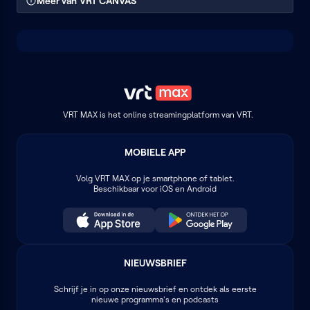
Meer van VRT CANVAS
VRT MAX is het online streamingplatform van VRT.
MOBIELE APP
Volg
VRT MAX
op je smartphone of tablet.
Beschikbaar voor iOS en Android
NIEUWSBRIEF
Schrijf je in op onze nieuwsbrief en ontdek als eerste
nieuwe programma's en podcasts