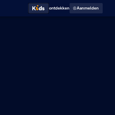
Hoog contrast modus
ontdekken
Aanmelden