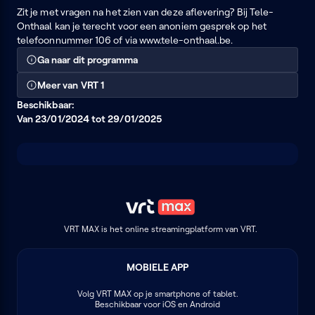
Zit je met vragen na het zien van deze aflevering? Bij Tele-
Onthaal kan je terecht voor een anoniem gesprek op het
telefoonnummer 106 of via www.tele-onthaal.be.
Ga naar dit programma
Meer van VRT 1
Beschikbaar:
Van 23/01/2024 tot 29/01/2025
VRT MAX is het online streamingplatform van VRT.
MOBIELE APP
Volg
VRT MAX
op je smartphone of tablet.
Beschikbaar voor iOS en Android