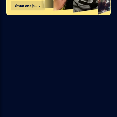
Stuur ons je bericht