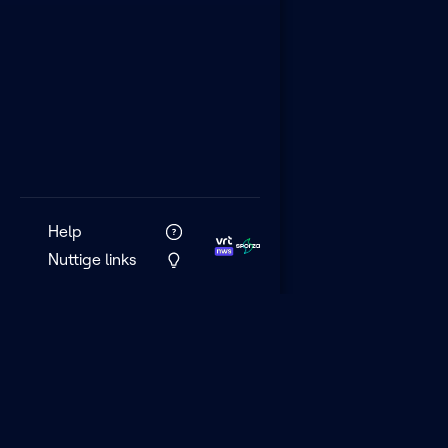
Help
Nuttige links
VRT MAX is het 