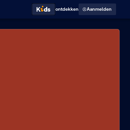
Hoog contrast modus
ontdekken
Aanmelden