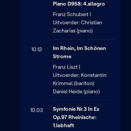
Piano D958: 4.allegro
Franz Schubert |
Uitvoerder: Christian
Zacharias (piano)
Im Rhein, Im Schönen
10:12
Strome
Franz Liszt |
Uitvoerder: Konstantin
Krimmel (bariton)
Daniel Heide (piano)
Symfonie Nr.3 In Es
10:03
Op.97 Rheinische:
1.lebhaft