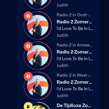
Judith
Radio 2 in Oost-Vlaanderen
Radio
2
Radio 2 Zomerhit backstage
I'd Love To Be In Love
Judith
Radio 2 in Antwerpen
Radio
2
Radio 2 Zomerhit backstage
I'd Love To Be In Love
Judith
Radio 2 in West-Vlaanderen
Radio
2
Radio 2 Zomerhit backstage
I'd Love To Be In Love
Judith
De Tijdloze Zomer
De