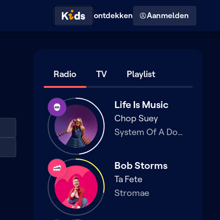
Hoog contrast modus
ontdekken
Aanmelden
Radio
TV
Playlist
Life Is Music
Studio
Brussel
Chop Suey
System Of A Down
Bob Storms
MNM
Ta Fete
Stromae