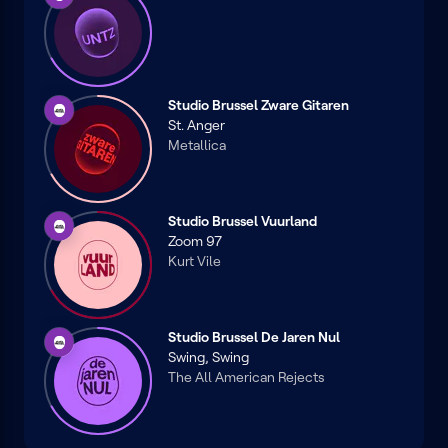
Brussel
Studio Brussel Zware Gitaren
Studio
St. Anger
Brussel
Metallica
Studio Brussel Vuurland
Studio
Zoom 97
Brussel
Kurt Vile
Studio Brussel De Jaren Nul
Studio
Swing, Swing
Brussel
The All American Rejects