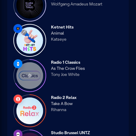
Wolfgang Amadeus Mozart
Ketnet Hits
Ketnet
Animal
Katseye
Radio 1 Classics
Radio
As The Crow Flies
1
Tony Joe White
Radio 2 Relax
Radio
Take A Bow
2
Rihanna
Studio Brussel UNTZ
Studio