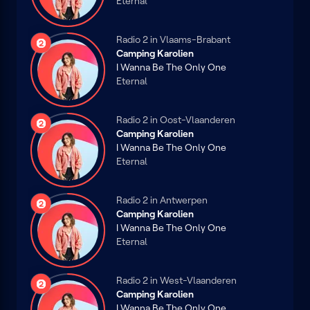
Eternal
Radio 2 in Vlaams-Brabant
Radio
Camping Karolien
2
I Wanna Be The Only One
Eternal
Radio 2 in Oost-Vlaanderen
Radio
Camping Karolien
2
I Wanna Be The Only One
Eternal
Radio 2 in Antwerpen
Radio
Camping Karolien
2
I Wanna Be The Only One
Eternal
Radio 2 in West-Vlaanderen
Radio
Camping Karolien
2
I Wanna Be The Only One