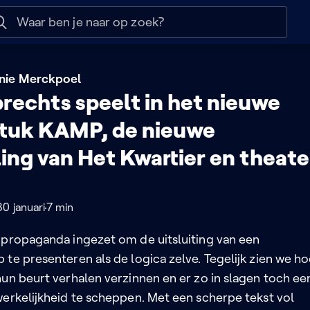
 help
Naar nuttige links
ie Merckpoel
rechts speelt in het nieuwe
tuk KAMP, de nieuwe
ling van Het Kwartier en theate
30 januari
7 min
 propaganda ingezet om de uitsluiting van een
te presenteren als de logica zelve. Tegelijk zien we h
un beurt verhalen verzinnen en er zo in slagen toch ee
werkelijkheid te scheppen. Met een scherpe tekst vol