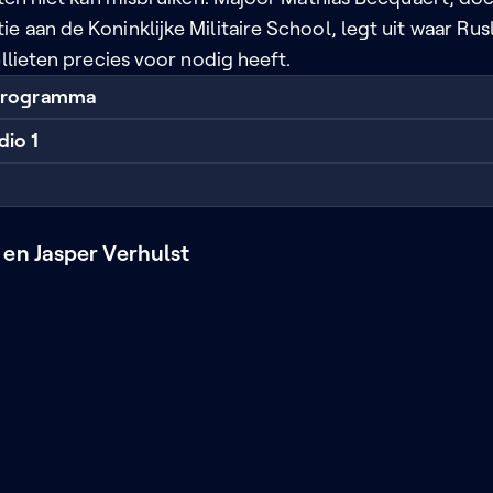
 aan de Koninklijke Militaire School, legt uit waar Ru
ellieten precies voor nodig heeft.
 programma
dio 1
 en Jasper Verhulst