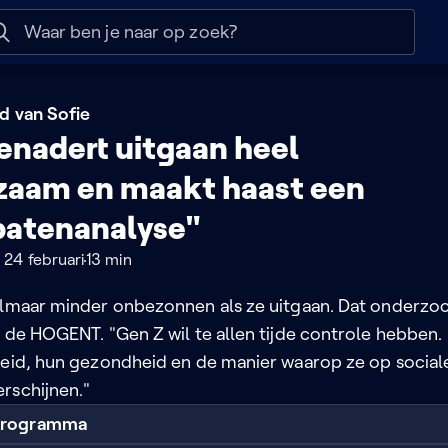
 help
Naar nuttige links
d van Sofie
enadert uitgaan heel
zaam en maakt haast een
batenanalyse"
 24 februari
13 min
almaar minder onbezonnen als ze uitgaan. Dat onderzo
 de HOGENT. "Gen Z wil te allen tijde controle hebben.
heid, hun gezondheid en de manier waarop ze op social
rschijnen."
 programma