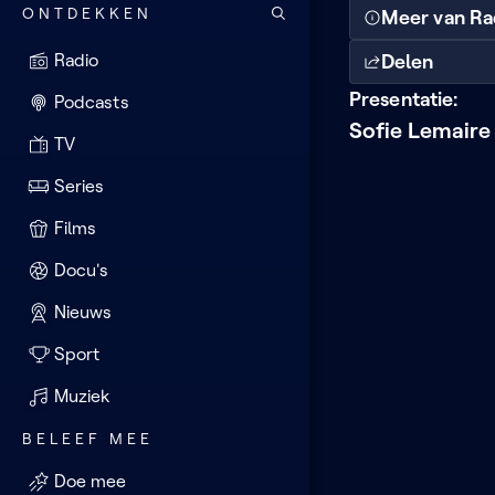
ONTDEKKEN
Meer van Ra
Delen
Radio
Presentatie:
Podcasts
Sofie Lemaire
TV
Series
Films
Docu's
Nieuws
Sport
Muziek
BELEEF MEE
Doe mee