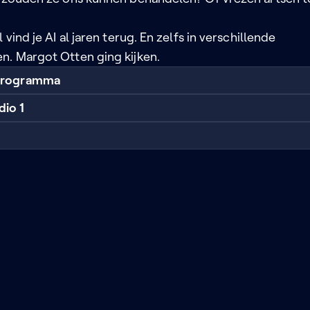
 vind je AI al jaren terug. En zelfs in verschillende
n. Margot Otten ging kijken.
 programma
dio 1