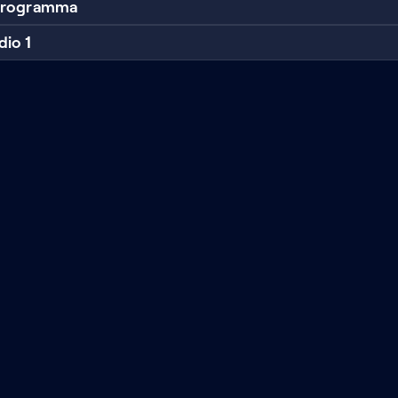
 programma
dio 1