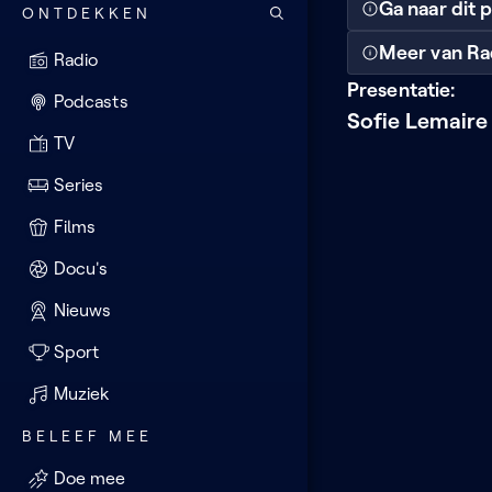
Ga naar dit
ONTDEKKEN
Meer van Ra
Radio
Presentatie:
Podcasts
Sofie Lemaire
TV
Series
Films
Docu's
Nieuws
Sport
Muziek
BELEEF MEE
Doe mee