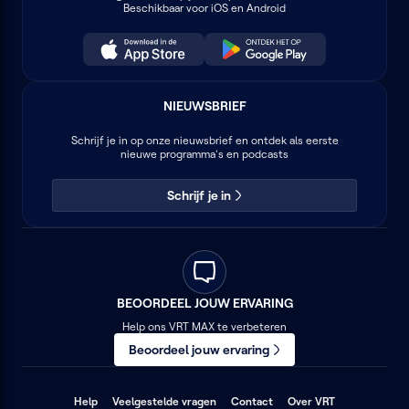
Beschikbaar voor iOS en Android
NIEUWSBRIEF
Schrijf je in op onze nieuwsbrief en ontdek als eerste
nieuwe programma's en podcasts
Schrijf je in
BEOORDEEL JOUW ERVARING
Help ons VRT MAX te verbeteren
Beoordeel jouw ervaring
(opent
(opent
(opent
Help
Veelgestelde vragen
Contact
Over VRT