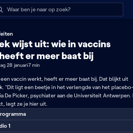
 help
Naar nuttige links
eiten
 wijst uit: wie in vaccins
heeft er meer baat bij
g 28 januari
7 min
een vaccin werkt, heeft er meer baat bij. Dat blijkt uit
 "Dit ligt een beetje in het verlengde van het placebo
via De Picker, psychiater aan de Universiteit Antwerpen.
, legt ze je hier uit.
 programma
dio 1