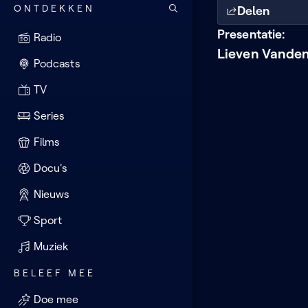
ONTDEKKEN
Delen
Presentatie:
Radio
Lieven Vande
Podcasts
TV
Series
Films
Docu's
Nieuws
Sport
Muziek
BELEEF MEE
Doe mee