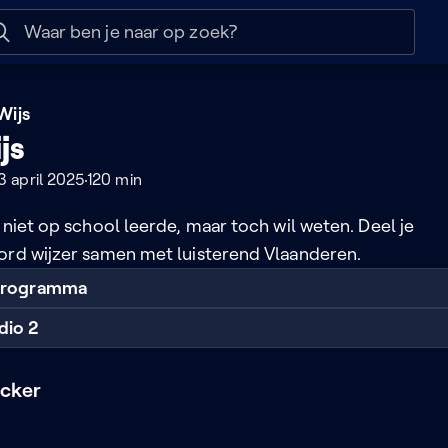
 help
Naar nuttige links
Wijs
js
 april 2025
120 min
 niet op school leerde, maar toch wil weten. Deel je
ord wijzer samen met luisterend Vlaanderen.
 programma
dio 2
ecker