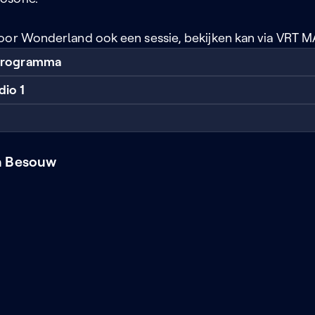
oor Wonderland ook een sessie, bekijken kan via VRT M
 programma
dio 1
n Besouw