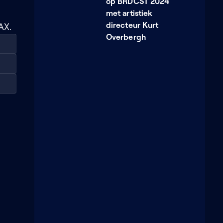
op BRDCST 2024
met artistiek
directeur Kurt
AX.
Overbergh