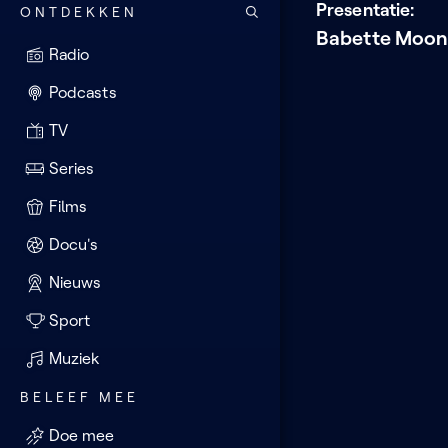
Presentatie:
ONTDEKKEN
Babette Moone
Radio
Podcasts
TV
Series
Films
Docu's
Nieuws
Sport
Muziek
BELEEF MEE
Doe mee