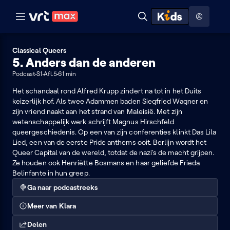
Naar hoofdinhoud
Naar audiodescriptie
Naar help
ontdekken
Toon
Zoeken
Naar nuttige links
menu
Hoog contrast modus
Classical Queers
5. Anders dan de anderen
Podcast
S1
Afl.5
61 min
Het schandaal rond Alfred Krupp zindert na tot in het Duits
keizerlijk hof. Als twee Adammen baden Siegfried Wagner en
zijn vriend naakt aan het strand van Maleisië. Met zijn
wetenschappelijk werk schrijft Magnus Hirschfeld
queergeschiedenis. Op een van zijn conferenties klinkt Das Lila
Lied, een van de eerste Pride anthems ooit. Berlijn wordt het
Queer Capital van de wereld, totdat de nazi's de macht grijpen.
Ze houden ook Henriëtte Bosmans en haar geliefde Frieda
Belinfante in hun greep.
Ga naar podcastreeks
Meer van Klara
Delen