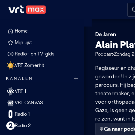
Naar hoofdinhoud
Naar audiodescriptie
Naar
Home
De Jaren
Alain Pla
Mijn lijst
Radio- en TV-gids
Podcast
Zondag 21
VRT Zomerhit
Regisseur en chor
geworden! In zij
KANALEN
parcours. Hij be
VRT 1
theatermaker, e
voor orthopedag
VRT CANVAS
Gaza, is geen g
Radio 1
reizen, want in 
Radio 2
Ga naar pod