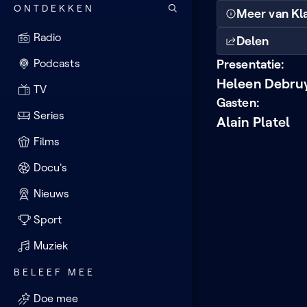
ONTDEKKEN
Meer van Kl
Radio
Delen
Podcasts
Presentatie:
Heleen Debru
TV
Gasten:
Series
Alain Platel
Films
Docu's
Nieuws
Sport
Muziek
BELEEF MEE
Doe mee